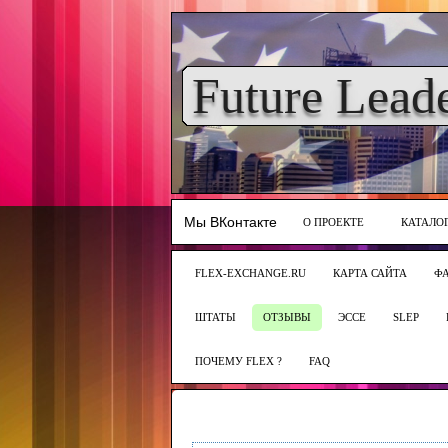
Future Lead
Мы ВКонтакте
О ПРОЕКТЕ
КАТАЛО
FLEX-EXCHANGE.RU
КАРТА САЙТА
Ф
ШТАТЫ
ОТЗЫВЫ
ЭССЕ
SLEP
ПОЧЕМУ FLEX ?
FAQ