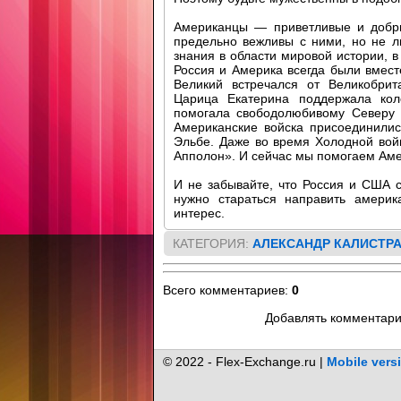
Американцы — приветливые и добры
предельно вежливы с ними, но не л
знания в области мировой истории, в
Россия и Америка всегда были вмест
Великий встречался от Великобри
Царица Екатерина поддержала кол
помогала свободолюбивому Северу 
Американские войска присоединилис
Эльбе. Даже во время Холодной во
Апполон». И сейчас мы помогаем Аме
И не забывайте, что Россия и США 
нужно стараться направить америк
интерес.
КАТЕГОРИЯ
:
АЛЕКСАНДР КАЛИСТР
Всего комментариев
:
0
Добавлять комментари
© 2022 - Flex-Exchange.ru |
Mobile vers