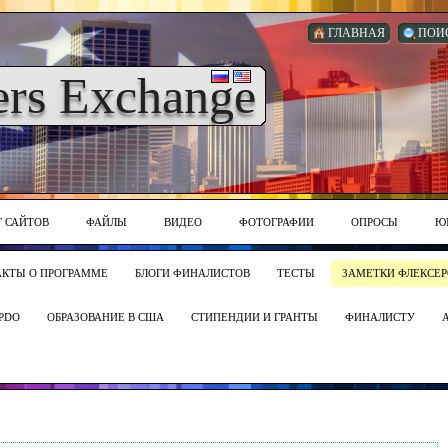
ГЛАВНАЯ
ПОИ
ers Exchange
Г САЙТОВ
ФАЙЛЫ
ВИДЕО
ФОТОГРАФИИ
ОПРОСЫ
Ю
АКТЫ О ПРОГРАММЕ
БЛОГИ ФИНАЛИСТОВ
ТЕСТЫ
ЗАМЕТКИ ФЛЕКСЕР
PDO
ОБРАЗОВАНИЕ В США
СТИПЕНДИИ И ГРАНТЫ
ФИНАЛИСТУ