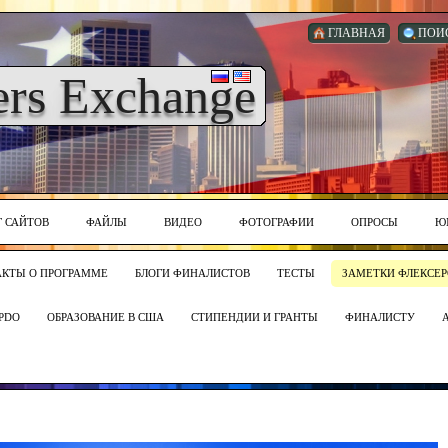
ГЛАВНАЯ
ПОИ
ers Exchange
Г САЙТОВ
ФАЙЛЫ
ВИДЕО
ФОТОГРАФИИ
ОПРОСЫ
Ю
АКТЫ О ПРОГРАММЕ
БЛОГИ ФИНАЛИСТОВ
ТЕСТЫ
ЗАМЕТКИ ФЛЕКСЕР
PDO
ОБРАЗОВАНИЕ В США
СТИПЕНДИИ И ГРАНТЫ
ФИНАЛИСТУ