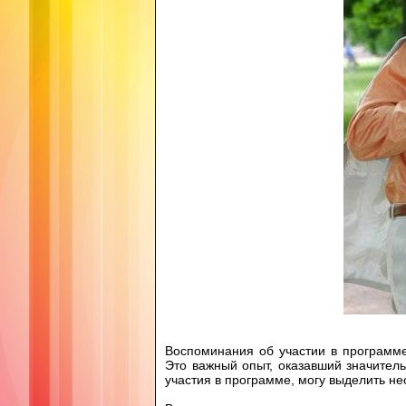
Воспоминания об участии в программ
Это важный опыт, оказавший значител
участия в программе, могу выделить не