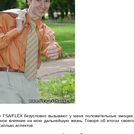
е FSA/FLEX безусловно вызывают у меня положительные эмоции.
ьное влияние на мою дальнейшую жизнь. Говоря об итогах своего
сколько аспектов.