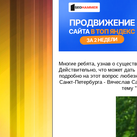
Многие ребята, узнав о сущест
Действительно, что может дать
подробно на этот вопрос любез
Санкт-Петербурга - Вячеслав С
тему 