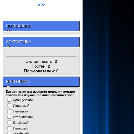
это
ПОДПИШИСЬ
СТАТИСТИКА
Онлайн всего:
2
Гостей:
2
Пользователей:
0
НАШ ОПРОС
Какие языки вы изучаете дополнительно/
хотели бы изучать помимо английского?
Французский
Испанский
Немецкий
Итальянский
Китайский
Японский
Корейский