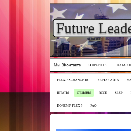
Future Lead
Мы ВКонтакте
О ПРОЕКТЕ
КАТАЛО
FLEX-EXCHANGE.RU
КАРТА САЙТА
Ф
ШТАТЫ
ОТЗЫВЫ
ЭССЕ
SLEP
ПОЧЕМУ FLEX ?
FAQ