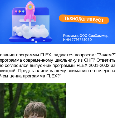
вовании программы FLEX, задаются вопросом: "Зачем?"
 программа современному школьнику из СНГ? Ответить
но согласился выпускник программы FLEX 2001-2002 из
авицкий. Представляем вашему вниманию его очерк на
"Чем ценна программа FLEX?"