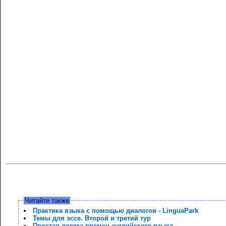
Читайте также
Практика языка с помощью диалогов - LinguaPark
Темы для эссе. Второй и третий тур
Простая логика времен английского языка