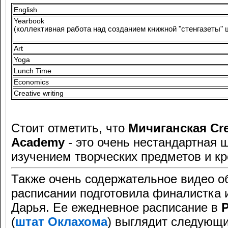
English
Yearbook
(коллективная работа над созданием книжной "стенгазеты"
Art
Yoga
Lunch Time
Economics
Creative writing
Стоит отметить, что
Мичиганская Cre
Academy
- это очень нестандартная 
изучением творческих предметов и кр
Также очень содержательное видео о
расписании подготовила финалистка 
Дарья. Ее ежедневное расписание в
P
(
штат Оклахома
) выглядит следующ