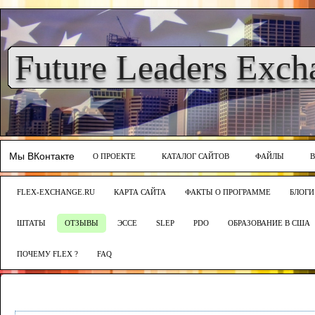
Future Leaders Exch
Мы ВКонтакте
О ПРОЕКТЕ
КАТАЛОГ САЙТОВ
ФАЙЛЫ
FLEX-EXCHANGE.RU
КАРТА САЙТА
ФАКТЫ О ПРОГРАММЕ
БЛОГИ
ШТАТЫ
ОТЗЫВЫ
ЭССЕ
SLEP
PDO
ОБРАЗОВАНИЕ В США
ПОЧЕМУ FLEX ?
FAQ