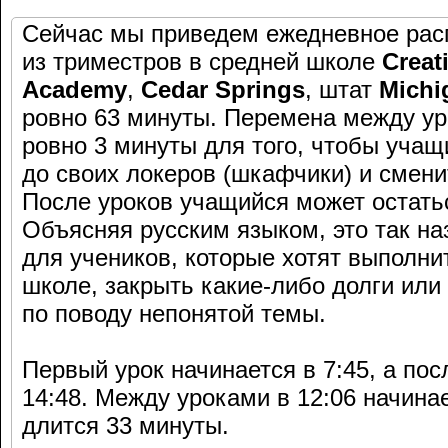
Сейчас мы приведем ежедневное расп
из триместров в средней школе
Creat
Academy
,
Cedar Springs
, штат
Michi
ровно 63 минуты. Перемена между ур
ровно 3 минуты для того, чтобы учащ
до своих локеров (шкафчики) и смени
После уроков учащийся может остатьс
Объясняя русским языком, это так н
для учеников, которые хотят выполн
школе, закрыть какие-либо долги или
по поводу непонятой темы.
Первый урок начинается в 7:45, а по
14:48. Между уроками в 12:06 начина
длится 33 минуты.