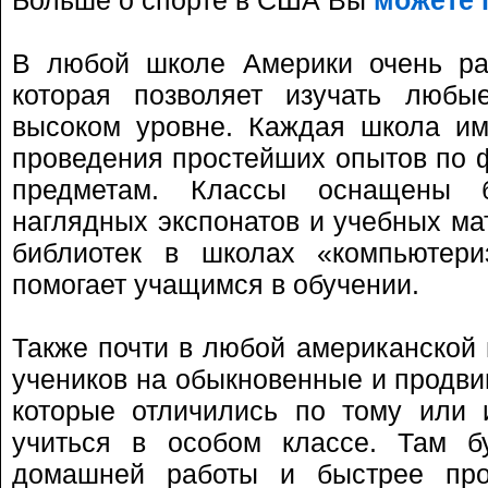
Больше о спорте в США Вы
можете 
В любой школе Америки очень раз
которая позволяет изучать люб
высоком уровне. Каждая школа им
проведения простейших опытов по ф
предметам. Классы оснащены б
наглядных экспонатов и учебных ма
библиотек в школах «компьютери
помогает учащимся в обучении.
Также почти в любой американской 
учеников на обыкновенные и продви
которые отличились по тому или 
учиться в особом классе. Там б
домашней работы и быстрее про