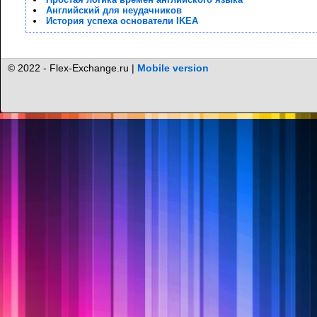
Английский для неудачников
История успеха основатели IKEA
© 2022 - Flex-Exchange.ru |
Mobile version