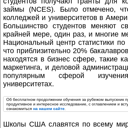
студентов получают гранты для к
займы (NCES). Было отмечено, чт
колледжей и университетов в Америк
Большинство студентов меняют св
крайней мере, один раз, и многие м
Национальный центр статистики по
что приблизительно 20% бакалавров
находятся в бизнес сфере, такие ка
маркетинга, и деловой администрац
популярным сферой изучени
университетах.
Об бесплатном продолжении обучения за рубежом выпускник 
продуктивное и интересное исследование, с оглавлением и вс
ознакомиться
на нашем сайте
.
Школы США славятся по всему мир