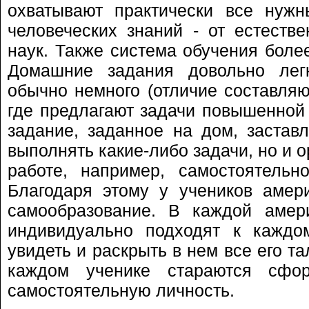
охватывают практически все нуж
человеческих знаний - от естеств
наук. Также система обучения более
Домашние задания довольно лег
обычно немного (отличие составляю
где предлагают задачи повышенной 
задание, заданное на дом, заставл
выполнять какие-либо задачи, но и 
работе, например, самостоятельн
Благодаря этому у учеников амер
самообразование. В каждой амер
индивидуально подходят к каждом
увидеть и раскрыть в нем все его т
каждом ученике стараются сфо
самостоятельную личность.