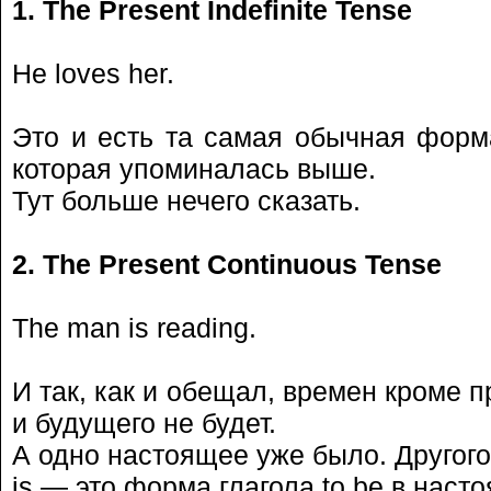
1. The Present Indefinite Tense
He loves her.
Это и есть та самая обычная форм
которая упоминалась выше.
Тут больше нечего сказать.
2. The Present Continuous Tense
The man is reading.
И так, как и обещал, времен кроме 
и будущего не будет.
А одно настоящее уже было. Другого
is — это форма глагола to be в нас