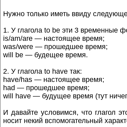
Нужно только иметь ввиду следующе
1. У глагола to be эти 3 временные 
is/am/are — настоящее время;
was/were — прошедшее время;
will be — будещее время.
2. У глагола to have так:
have/has — настоящее время;
had — прошедшее время;
will have — будущее время (тут ниче
И давайте условимся, что глагол эт
носит некий вспомогательный характ