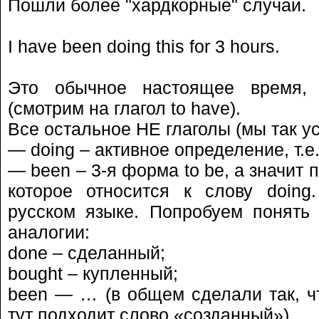
Пошли более "хардкорные" случаи.
I have been doing this for 3 hours.
Это обычное настоящее время, т.
(смотрим на глагол to have).
Все остальное НЕ глаголы (мы так у
— doing – активное определение, т.
— been – 3-я форма to be, а значит
которое относится к слову doing
русском языке. Попробуем понять
аналогии:
done – сделанный;
bought – купленный;
been — … (в общем сделали так, ч
тут подходит слово «созданный»)