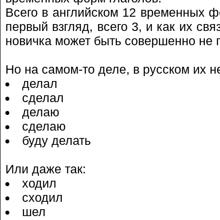
Всего в английском 12 временных фо
первый взгляд, всего 3, и как их свя
новичка может быть совершенно не 
Но на самом-то деле, в русском их н
делал
сделал
делаю
сделаю
буду делать
Или даже так:
ходил
сходил
шел