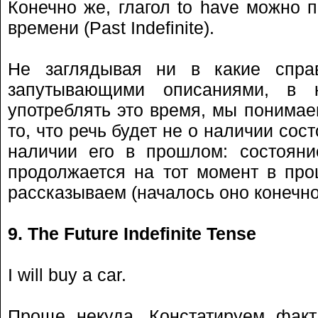
Конечно же, глагол to have можно 
времени (Past Indefinite).
Не заглядывая ни в какие спра
запутывающими описаниями, в 
употреблять это время, мы понимае
то, что речь будет не о наличии сос
наличии его в прошлом: состояни
продолжается на тот момент в пр
рассказываем (началось оно конечно
9. The Future Indefinite Tense
I will buy a car.
Проще некуда. Констатируем факт