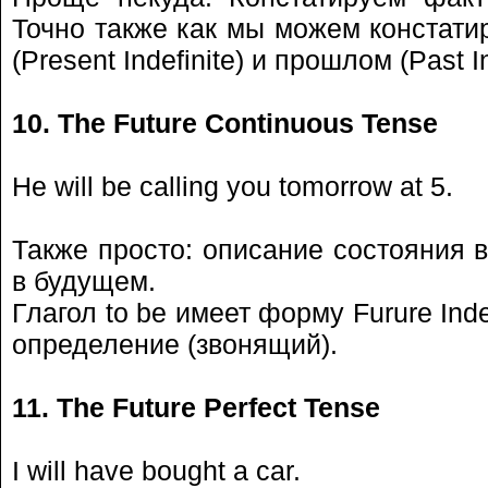
Точно также как мы можем констати
(Present Indefinite) и прошлом (Past In
10. The Future Continuous Tense
He will be calling you tomorrow at 5.
Также просто: описание состояния 
в будущем.
Глагол to be имеет форму Furure Indef
определение (звонящий).
11. The Future Perfect Tense
I will have bought a car.