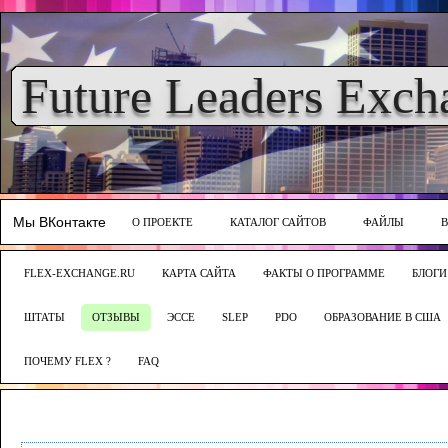
Future Leaders Exch
Мы ВКонтакте
О ПРОЕКТЕ
КАТАЛОГ САЙТОВ
ФАЙЛЫ
FLEX-EXCHANGE.RU
КАРТА САЙТА
ФАКТЫ О ПРОГРАММЕ
БЛОГИ
ШТАТЫ
ОТЗЫВЫ
ЭССЕ
SLEP
PDO
ОБРАЗОВАНИЕ В США
ПОЧЕМУ FLEX ?
FAQ