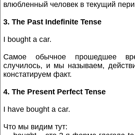
влюбленный человек в текущий перио
3. The Past Indefinite Tense
I bought a car.
Самое обычное прошедшее врем
случилось, и мы называем, действи
констатируем факт.
4. The Present Perfect Tense
I have bought a car.
Что мы видим тут: