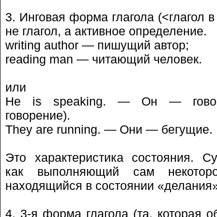
3. Инговая форма глагола (<глагол 
не глагол, а активное определение.
writing author — пишущий автор;
reading man — читающий человек.
или
He is speaking. — Он — гово
говорение).
They are running. — Они — бегущие.
Это характеристика состояния. Су
как выполняющий сам некоторо
находящийся в состоянии «делания» 
4. 3-я форма глагола (та, которая о