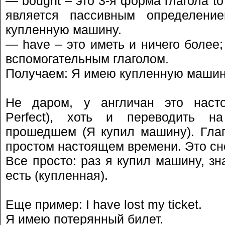
— bought – это 3-я форма глагола to 
является пассивным определение
купленную машину.
— have – это иметь и ничего более;
вспомогательным глаголом.
Получаем: Я имею купленную машин
Не даром, у англичан это наст
Perfect), хоть и переводить н
прошедшем (Я купил машину). Глаго
простом настоящем времени. Это снов
Все просто: раз я купил машину, зн
есть (купленная).
Еще пример: I have lost my ticket.
Я имею потерянный билет.