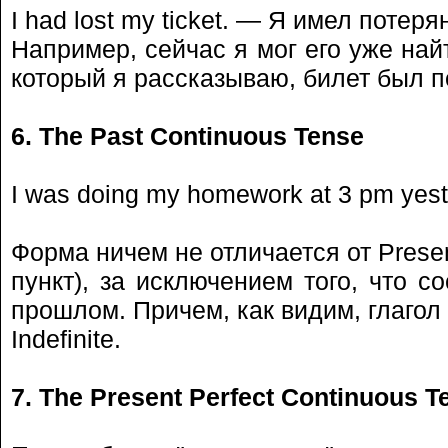
I had lost my ticket. — Я имел потеря
Например, сейчас я мог его уже найт
который я рассказываю, билет был п
6. The Past Continuous Tense
I was doing my homework at 3 pm yest
Форма ничем не отличается от Presen
пункт), за исключением того, что с
прошлом. Причем, как видим, глагол
Indefinite.
7. The Present Perfect Continuous T