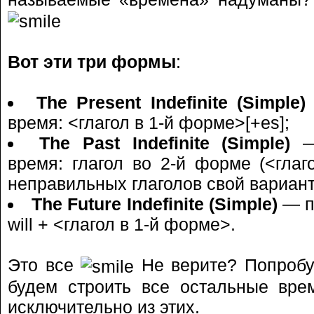
Вот эти три формы
:
The Present Indefinite (Simple)
время: <глагол в 1-й форме>[+es];
The Past Indefinite (Simple)
— 
время: глагол во 2-й форме (<глаг
неправильных глаголов свой вариант
The Future Indefinite (Simple)
— п
will + <глагол в 1-й форме>.
Это все
Не верите? Попробу
будем строить все остальные вр
исключительно из этих.