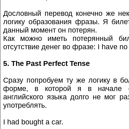
Дословный перевод конечно же нек
логику образования фразы. Я билет
данный момент он потерян.
Как можно иметь потерянный би
отсутствие денег во фразе: I have no
5. The Past Perfect Tense
Сразу попробуем ту же логику в б
форме, в которой я в начале с
английского языка долго не мог ра
употреблять.
I had bought a car.