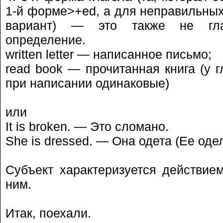
1-й форме>+ed, а для неправильных
вариант) — это также не гла
определение.
written letter — написанное письмо;
read book — прочитанная книга (у 
при написании одинаковые)
или
It is broken. — Это сломано.
She is dressed. — Она одета (Ее одел
Субъект характеризуется действи
ним.
Итак, поехали.