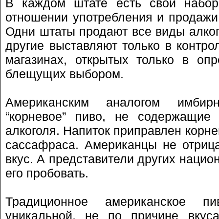
В каждом штате есть свой набор
отношении употребления и продажи 
Одни штаты продают все виды алког
другие выставляют только в контро
магазинах, открытых только в оп
блещущих выбором.
Американским аналогом имбир
“корневое” пиво, не содержащие
алкоголя. Напиток приправлен корн
сассафраса. Американцы не отриц
вкус. А представители других нацио
его пробовать.
Традиционное американское п
уникальной, не по причине вкуса