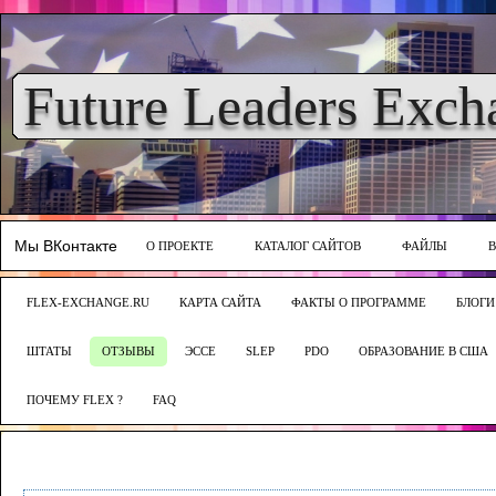
Future Leaders Exch
Мы ВКонтакте
О ПРОЕКТЕ
КАТАЛОГ САЙТОВ
ФАЙЛЫ
FLEX-EXCHANGE.RU
КАРТА САЙТА
ФАКТЫ О ПРОГРАММЕ
БЛОГИ
ШТАТЫ
ОТЗЫВЫ
ЭССЕ
SLEP
PDO
ОБРАЗОВАНИЕ В США
ПОЧЕМУ FLEX ?
FAQ