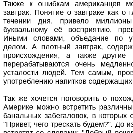
Также к ошибкам американцев м
завтрак. Понятие о завтраке как о
течении дня, привело миллион
буквальному её восприятию, пре
Иными словами, объедание по у
делом. А плотный завтрак, содер
происхождения, а также другие 
перерабатываются очень медленно
усталости людей. Тем самым, про
употреблению напитков содержащих
Так же хочется поговорить о похож
Америке можно встретить различны
банальных забегаловок, в которых 
"Привет, чего трескать будем?". До и
встретят со словами: "Добрый вече