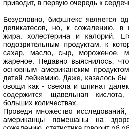
приводит, в первую очередь к серде
Безусловно, бифштекс является о
деликатесов, но, к сожалению, в
жира, холестерина и калорий. Ег
подозрительным продуктам, к кото
сахар, масло, сыр, мороженое, 
жареное. Недавно выяснилось, чт
основным американским продуктом
детей лейкемию. Даже, казалось бы 
овощи как - свекла и шпинат далек
содержится щавельная кислота
больших количествах.
Проведя множество исследований,
американцы помешаны на здоро
сожалению, статистика говорит об о