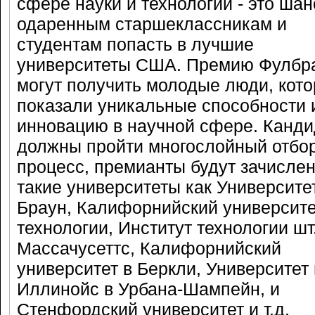
сфере науки и технологии - это шан
одаренным старшеклассникам и
студентам попасть в лучшие
университеты США. Премию Фулбр
могут получить молодые люди, кот
показали уникальные способности 
инновацию в научной сфере. Канд
должны пройти многослойный отбо
процесс, премианты будут зачисле
такие университеты как Университе
Браун, Калифорнийский университе
технологии, Институт технологии шт
Массачусеттс, Калифорнийский
университет в Беркли, Университет 
Иллинойс в Урбана-Шампейн, и
Стенфордский университет и т.д.