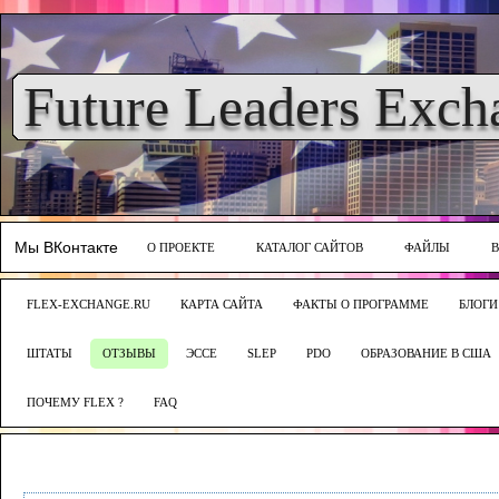
Future Leaders Exch
Мы ВКонтакте
О ПРОЕКТЕ
КАТАЛОГ САЙТОВ
ФАЙЛЫ
FLEX-EXCHANGE.RU
КАРТА САЙТА
ФАКТЫ О ПРОГРАММЕ
БЛОГИ
ШТАТЫ
ОТЗЫВЫ
ЭССЕ
SLEP
PDO
ОБРАЗОВАНИЕ В США
ПОЧЕМУ FLEX ?
FAQ