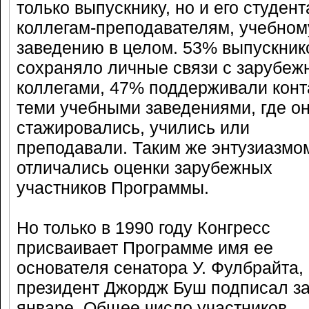
только выпускнику, но и его студент
коллегам-преподавателям, учебном
заведению в целом. 53% выпускник
сохраняло личные связи с зарубе
коллегами, 47% поддерживали конт
теми учебными заведениями, где о
стажировались, учились или
преподавали. Таким же энтузиазмо
отличались оценки зарубежных
участников Программы.
Но только в 1990 году Конгресс
присваивает Программе имя ее
основателя сенатора У. Фулбрайта,
президент Джордж Буш подписал за
январе. Общее число участников