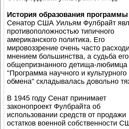
История образования программы
Сенатор США Уильям Фулбрайт яв
противоположностью типичного
американского политика. Его
мировоззрение очень часто расход
мнением большинства, а судьба его
общепризнанного детища-любимца
"Программа научного и культурного
обмена" складывалась довольно тя
В 1945 году Сенат принимает
законопроект Фулбрайта об
использовании средств от продажи
остатков военной собственности С