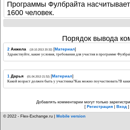
Программы Фулбрайта насчитывает
1600 человек.
Порядок вывода ко
2
Анжела
[
Материал
]
(19.10.2013 20:32)
Здравствуйте, какие условия, требования для участия в программе Фулбра
1
Дарья
[
Материал
]
(01.04.2013 21:52)
Какой возраст должен быть у участника?Как можно поучаствовать?В каки
Добавлять комментарии могут только зарегистр
[
Регистрация
|
Вход
]
© 2022 - Flex-Exchange.ru |
Mobile version