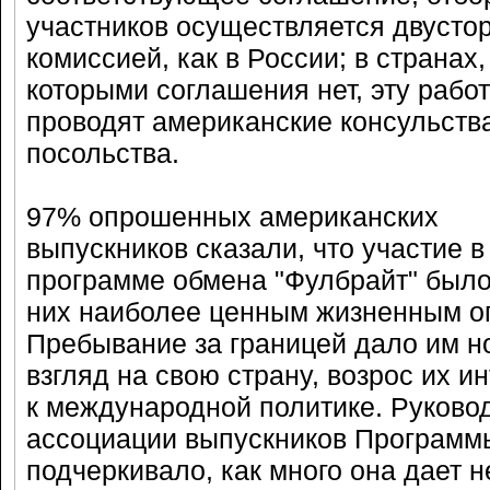
участников осуществляется двусто
комиссией, как в России; в странах,
которыми соглашения нет, эту рабо
проводят американские консульств
посольства.
97% опрошенных американских
выпускников сказали, что участие в
программе обмена "Фулбрайт" было
них наиболее ценным жизненным о
Пребывание за границей дало им н
взгляд на свою страну, возрос их и
к международной политике. Руково
ассоциации выпускников Программ
подчеркивало, как много она дает н