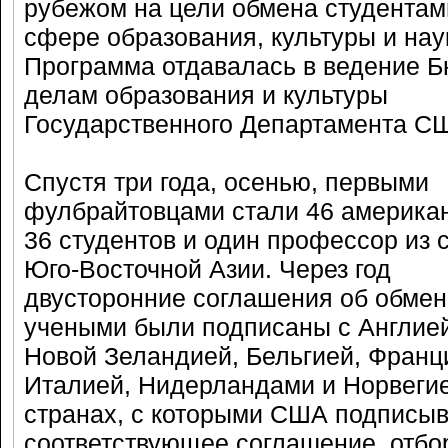
рубежом на цели обмена студентам
сфере образования, культуры и нау
Программа отдавалась в ведение Б
делам образования и культуры
Государственного Департамента С
Спустя три года, осенью, первыми
фулбрайтовцами стали 46 америка
36 студентов и один профессор из 
Юго-Восточной Азии. Через год
двусторонние соглашения об обмен
учеными были подписаны с Англией
Новой Зеландией, Бельгией, Франц
Италией, Нидерландами и Норвегие
странах, с которыми США подписы
соответствующее соглашение, отбо