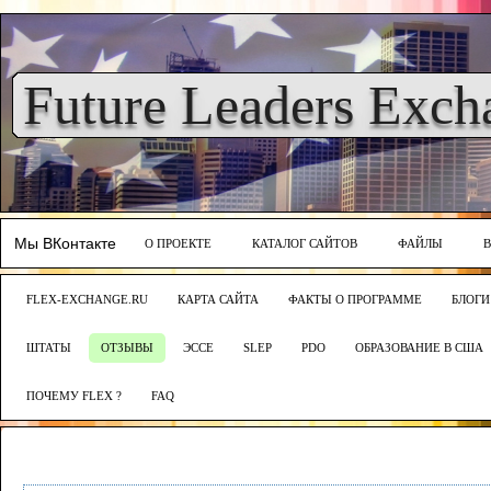
Future Leaders Exch
Мы ВКонтакте
О ПРОЕКТЕ
КАТАЛОГ САЙТОВ
ФАЙЛЫ
FLEX-EXCHANGE.RU
КАРТА САЙТА
ФАКТЫ О ПРОГРАММЕ
БЛОГИ
ШТАТЫ
ОТЗЫВЫ
ЭССЕ
SLEP
PDO
ОБРАЗОВАНИЕ В США
ПОЧЕМУ FLEX ?
FAQ