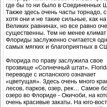
где бы то ни было в Соединенных Ш
Также здесь очень часты торнадо, 
хотя они и не такие сильные, как на
Великих равнинах, но все равно оч
существенны. Тем не менее климат
Флориды заслуженно считается одн
самых мягких и благоприятных в С
Флорида по праву заслужила свое
прозвище «Солнечный штат». Florid
переводе с испанского означает
«цветущая». Здесь очень много кр
лесов, парков, озер, рек… Самое 
озеро во Флориде - Окичоби, на ко
очень красивые закаты. На юго-вос