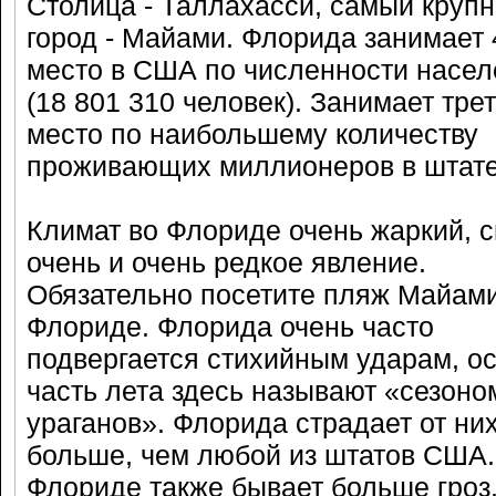
Столица - Таллахасси, самый круп
город - Майами. Флорида занимает 
место в США по численности насел
(18 801 310 человек). Занимает тре
место по наибольшему количеству
проживающих миллионеров в штате
Климат во Флориде очень жаркий, с
очень и очень редкое явление.
Обязательно посетите пляж Майами
Флориде. Флорида очень часто
подвергается стихийным ударам, ос
часть лета здесь называют «сезоно
ураганов». Флорида страдает от ни
больше, чем любой из штатов США.
Флориде также бывает больше гроз