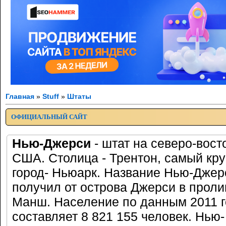
Главная
»
Stuff
»
Штаты
ОФИЦИАЛЬНЫЙ САЙТ
Нью-Джерси
- штат на северо-вост
США. Столица - Трентон, самый кр
город- Ньюарк. Название Нью-Джер
получил от острова Джерси в проли
Манш. Население по данным 2011 
составляет 8 821 155 человек. Нью-