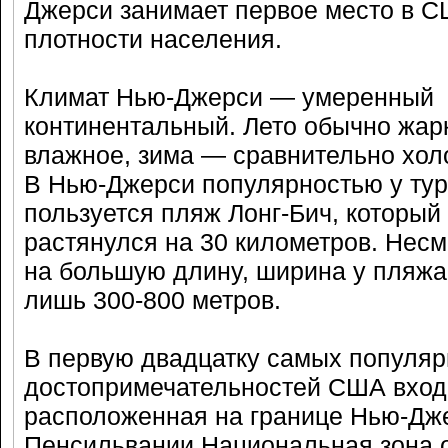
Джерси занимает первое место в С
плотности населения.
Климат Нью-Джерси — умеренный
континентальный. Лето обычно жар
влажное, зима — сравнительно хол
В Нью-Джерси популярностью у тур
пользуется пляж Лонг-Бич, который
растянулся на 30 километров. Несм
на большую длину, ширина у пляжа
лишь 300-800 метров.
В первую двадцатку самых популя
достопримечательностей США вход
расположенная на границе Нью-Дж
Пенсильвании Национальная зона 