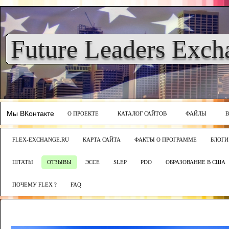
Future Leaders Exch
Мы ВКонтакте
О ПРОЕКТЕ
КАТАЛОГ САЙТОВ
ФАЙЛЫ
FLEX-EXCHANGE.RU
КАРТА САЙТА
ФАКТЫ О ПРОГРАММЕ
БЛОГИ
ШТАТЫ
ОТЗЫВЫ
ЭССЕ
SLEP
PDO
ОБРАЗОВАНИЕ В США
ПОЧЕМУ FLEX ?
FAQ