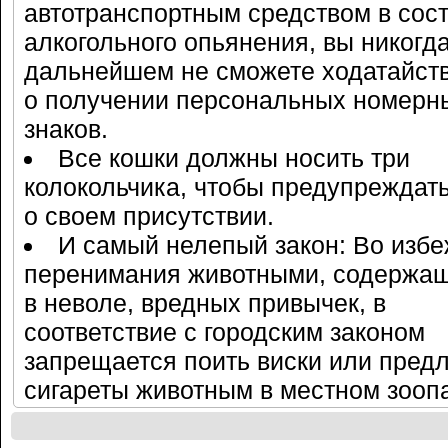
автотранспортным средством в сос
алкогольного опьянения, вы никогда
дальнейшем не сможете ходатайст
о получении персональных номерн
знаков.
Все кошки должны носить три
колокольчика, чтобы предупреждать
о своем присутствии.
И самый нелепый закон: Во изб
перенимания животными, содержа
в неволе, вредных привычек, в
соответствие с городским законом
запрещается поить виски или предл
сигареты животным в местном зооп