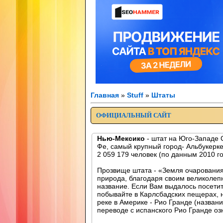
Главная
»
Stuff
»
Штаты
ОФИЦИАЛЬНЫЙ САЙТ
Нью-Мексико
- штат на Юго-Западе 
Фе, самый крупный город- Альбукерк
2 059 179 человек (по данным 2010 го
Прозвище штата - «Земля очарования
природа, благодаря своим великолеп
название. Если Вам выдалось посети
побывайте в Карлсбадских пещерах, 
реке в Америке - Рио Гранде (названи
переводе с испанского Рио Гранде оз