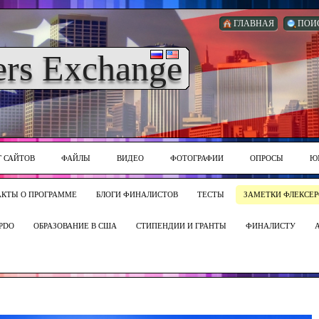
ГЛАВНАЯ
ПОИ
ers Exchange
Г САЙТОВ
ФАЙЛЫ
ВИДЕО
ФОТОГРАФИИ
ОПРОСЫ
Ю
АКТЫ О ПРОГРАММЕ
БЛОГИ ФИНАЛИСТОВ
ТЕСТЫ
ЗАМЕТКИ ФЛЕКСЕР
PDO
ОБРАЗОВАНИЕ В США
СТИПЕНДИИ И ГРАНТЫ
ФИНАЛИСТУ