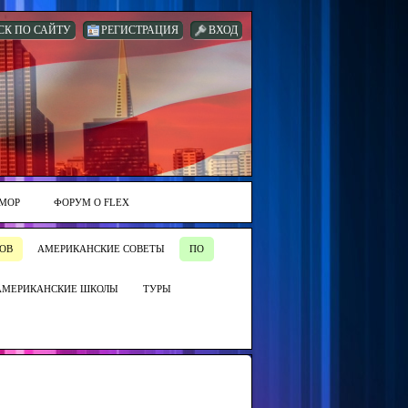
СК ПО САЙТУ
РЕГИСТРАЦИЯ
ВХОД
МОР
ФОРУМ О FLEX
ОВ
АМЕРИКАНСКИЕ СОВЕТЫ
ПО
АМЕРИКАНСКИЕ ШКОЛЫ
ТУРЫ