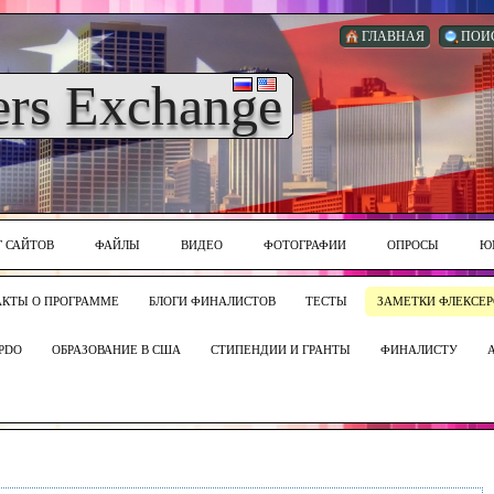
ГЛАВНАЯ
ПОИ
ers Exchange
Г САЙТОВ
ФАЙЛЫ
ВИДЕО
ФОТОГРАФИИ
ОПРОСЫ
Ю
АКТЫ О ПРОГРАММЕ
БЛОГИ ФИНАЛИСТОВ
ТЕСТЫ
ЗАМЕТКИ ФЛЕКСЕР
PDO
ОБРАЗОВАНИЕ В США
СТИПЕНДИИ И ГРАНТЫ
ФИНАЛИСТУ