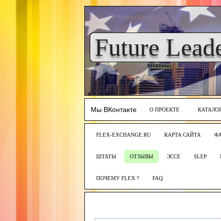
Future Lead
Мы ВКонтакте
О ПРОЕКТЕ
КАТАЛО
FLEX-EXCHANGE.RU
КАРТА САЙТА
Ф
ШТАТЫ
ОТЗЫВЫ
ЭССЕ
SLEP
ПОЧЕМУ FLEX ?
FAQ