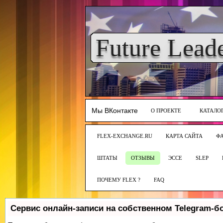
Future Lead
Мы ВКонтакте
О ПРОЕКТЕ
КАТАЛО
FLEX-EXCHANGE.RU
КАРТА САЙТА
Ф
ШТАТЫ
ОТЗЫВЫ
ЭССЕ
SLEP
ПОЧЕМУ FLEX ?
FAQ
Сервис онлайн-записи на собственном Telegram-б