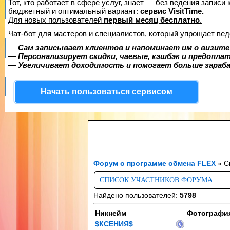
Тот, кто работает в сфере услуг, знает — без ведения записи
бюджетный и оптимальный вариант:
сервис VisitTime.
Для новых пользователей
первый месяц бесплатно
.
Чат-бот для мастеров и специалистов, который упрощает вед
—
Сам записывает клиентов и напоминает им о визите
—
Персонализирует скидки, чаевые, кэшбэк и предопла
—
Увеличивает доходимость и помогает больше зара
Начать пользоваться сервисом
Форум о программе обмена FLEX
»
С
СПИСОК УЧАСТНИКОВ ФОРУМА
Найдено пользователей:
5798
Никнейм
Фотографи
$КСЕНИЯ$