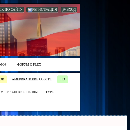
СК ПО САЙТУ
РЕГИСТРАЦИЯ
ВХОД
МОР
ФОРУМ О FLEX
ОВ
АМЕРИКАНСКИЕ СОВЕТЫ
ПО
АМЕРИКАНСКИЕ ШКОЛЫ
ТУРЫ