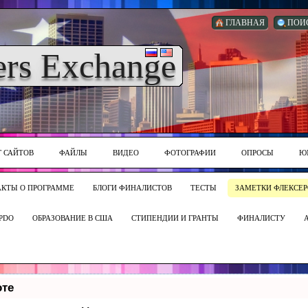
ГЛАВНАЯ
ПОИ
ers Exchange
Г САЙТОВ
ФАЙЛЫ
ВИДЕО
ФОТОГРАФИИ
ОПРОСЫ
Ю
АКТЫ О ПРОГРАММЕ
БЛОГИ ФИНАЛИСТОВ
ТЕСТЫ
ЗАМЕТКИ ФЛЕКСЕР
PDO
ОБРАЗОВАНИЕ В США
СТИПЕНДИИ И ГРАНТЫ
ФИНАЛИСТУ
оте