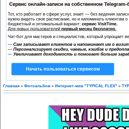
Сервис онлайн-записи на собственном Telegram-
Тот, кто работает в сфере услуг, знает — без ведения запис
нужно видеть свое расписание, но и напоминать клиентам о
бюджетный и оптимальный вариант:
сервис VisitTime.
Для новых пользователей
первый месяц бесплатно
.
Чат-бот для мастеров и специалистов, который упрощает ве
—
Сам записывает клиентов и напоминает им о визит
—
Персонализирует скидки, чаевые, кэшбэк и предопл
—
Увеличивает доходимость и помогает больше зар
Начать пользоваться сервисом
Главная
»
Фотоальбом
»
Интернет-мем "TYPICAL FLEX"
»
TYP