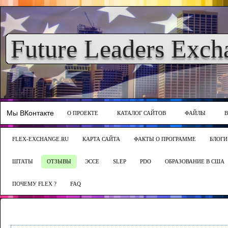
Future Leaders Exch
Мы ВКонтакте
О ПРОЕКТЕ
КАТАЛОГ САЙТОВ
ФАЙЛЫ
FLEX-EXCHANGE.RU
КАРТА САЙТА
ФАКТЫ О ПРОГРАММЕ
БЛОГИ
ШТАТЫ
ОТЗЫВЫ
ЭССЕ
SLEP
PDO
ОБРАЗОВАНИЕ В США
ПОЧЕМУ FLEX ?
FAQ