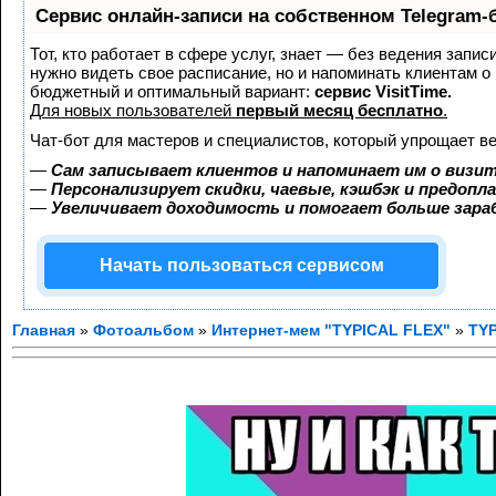
Сервис онлайн-записи на собственном Telegram-
Тот, кто работает в сфере услуг, знает — без ведения запис
нужно видеть свое расписание, но и напоминать клиентам о
бюджетный и оптимальный вариант:
сервис VisitTime.
Для новых пользователей
первый месяц бесплатно
.
Чат-бот для мастеров и специалистов, который упрощает ве
—
Сам записывает клиентов и напоминает им о визит
—
Персонализирует скидки, чаевые, кэшбэк и предопл
—
Увеличивает доходимость и помогает больше зар
Начать пользоваться сервисом
Главная
»
Фотоальбом
»
Интернет-мем "TYPICAL FLEX"
»
TYP