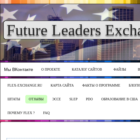
Future Leaders Exch
Мы ВКонтакте
О ПРОЕКТЕ
КАТАЛОГ САЙТОВ
ФАЙЛЫ
FLEX-EXCHANGE.RU
КАРТА САЙТА
ФАКТЫ О ПРОГРАММЕ
БЛОГИ
ШТАТЫ
ОТЗЫВЫ
ЭССЕ
SLEP
PDO
ОБРАЗОВАНИЕ В США
ПОЧЕМУ FLEX ?
FAQ