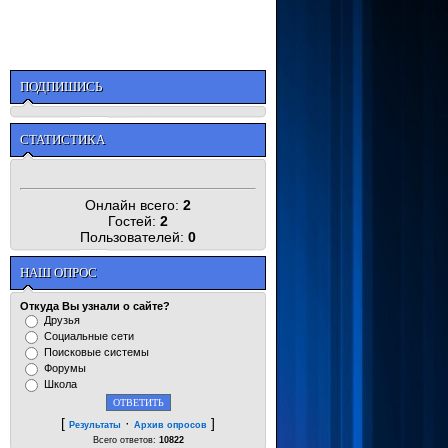
ПОДПИШИСЬ
СТАТИСТИКА
Онлайн всего:
2
Гостей:
2
Пользователей:
0
НАШ ОПРОС
Откуда Вы узнали о сайте?
Друзья
Социальные сети
Поисковые системы
Форумы
Школа
[
·
]
Результаты
Архив опросов
Всего ответов:
10822