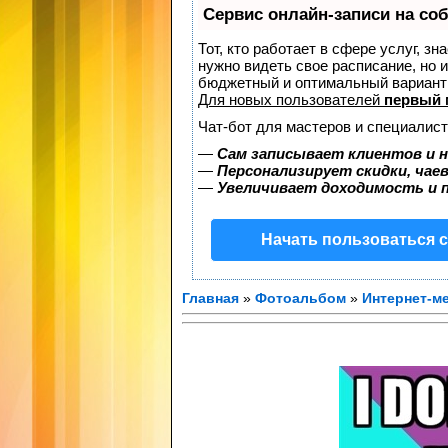
Сервис онлайн-записи на со
Тот, кто работает в сфере услуг, з
нужно видеть свое расписание, но 
бюджетный и оптимальный вариант
Для новых пользователей
первый 
Чат-бот для мастеров и специалист
—
Сам записывает клиентов и н
—
Персонализирует скидки, чае
—
Увеличивает доходимость и 
Начать пользоваться 
Главная
»
Фотоальбом
»
Интернет-м