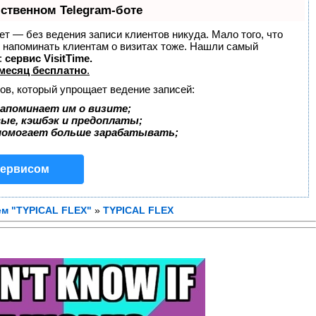
бственном Telegram-боте
нает — без ведения записи клиентов никуда. Мало того, что
и напоминать клиентам о визитах тоже. Нашли самый
:
сервис VisitTime.
месяц бесплатно
.
ов, который упрощает ведение записей:
апоминает им о визите;
вые, кэшбэк и предоплаты;
помогает больше зарабатывать;
сервисом
ем "TYPICAL FLEX"
»
TYPICAL FLEX