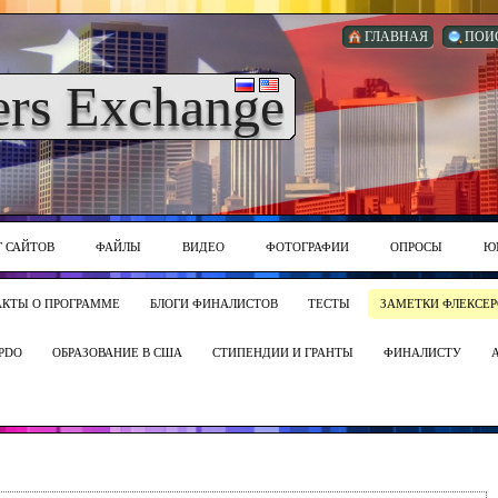
ГЛАВНАЯ
ПОИ
ers Exchange
Г САЙТОВ
ФАЙЛЫ
ВИДЕО
ФОТОГРАФИИ
ОПРОСЫ
Ю
АКТЫ О ПРОГРАММЕ
БЛОГИ ФИНАЛИСТОВ
ТЕСТЫ
ЗАМЕТКИ ФЛЕКСЕР
PDO
ОБРАЗОВАНИЕ В США
СТИПЕНДИИ И ГРАНТЫ
ФИНАЛИСТУ