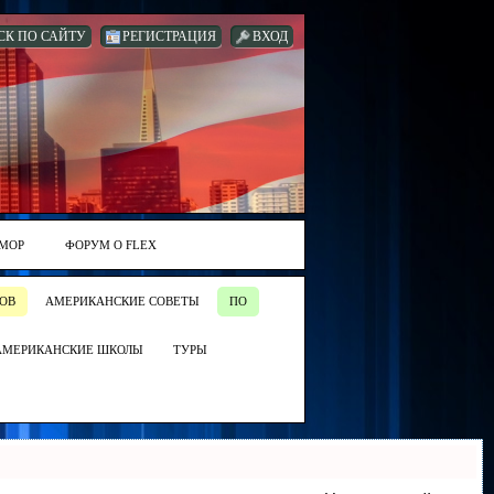
СК ПО САЙТУ
РЕГИСТРАЦИЯ
ВХОД
МОР
ФОРУМ О FLEX
ОВ
АМЕРИКАНСКИЕ СОВЕТЫ
ПО
АМЕРИКАНСКИЕ ШКОЛЫ
ТУРЫ