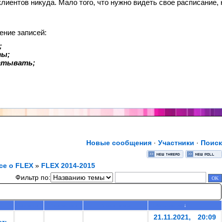
 клиентов никуда. Мало того, что нужно видеть свое расписание
ение записей:
;
ты;
батывать;
Новые сообщения
·
Участники
·
Поиск
се о FLEX
»
FLEX 2014-2015
Фильтр по:
Ответы
Просмотры
Автор темы
Обновления
↓
21.11.2021, 20:09