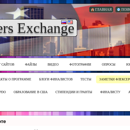
ГЛАВНАЯ
ПОИ
ers Exchange
Г САЙТОВ
ФАЙЛЫ
ВИДЕО
ФОТОГРАФИИ
ОПРОСЫ
Ю
АКТЫ О ПРОГРАММЕ
БЛОГИ ФИНАЛИСТОВ
ТЕСТЫ
ЗАМЕТКИ ФЛЕКСЕР
PDO
ОБРАЗОВАНИЕ В США
СТИПЕНДИИ И ГРАНТЫ
ФИНАЛИСТУ
оте