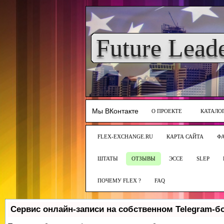
Future Lead
Мы ВКонтакте
О ПРОЕКТЕ
КАТАЛО
FLEX-EXCHANGE.RU
КАРТА САЙТА
Ф
ШТАТЫ
ОТЗЫВЫ
ЭССЕ
SLEP
ПОЧЕМУ FLEX ?
FAQ
Сервис онлайн-записи на собственном Telegram-б