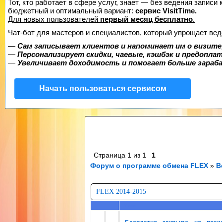
Тот, кто работает в сфере услуг, знает — без ведения записи
бюджетный и оптимальный вариант:
сервис VisitTime.
Для новых пользователей
первый месяц бесплатно
.
Чат-бот для мастеров и специалистов, который упрощает вед
—
Сам записывает клиентов и напоминает им о визите
—
Персонализирует скидки, чаевые, кэшбэк и предопла
—
Увеличивает доходимость и помогает больше зара
Начать пользоваться сервисом
Страница
1
из
1
1
Форум о программе обмена FLEX
»
В
FLEX 2014-2015
Тема