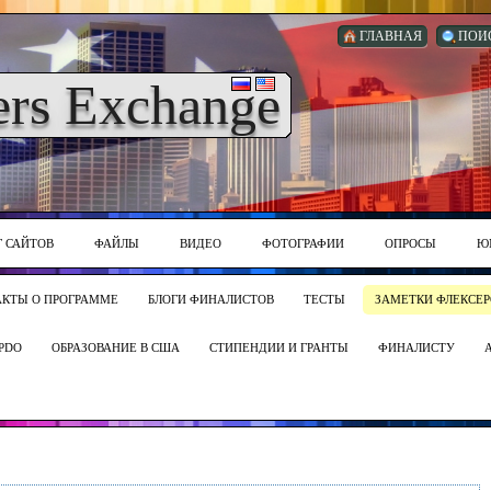
ГЛАВНАЯ
ПОИ
ers Exchange
Г САЙТОВ
ФАЙЛЫ
ВИДЕО
ФОТОГРАФИИ
ОПРОСЫ
Ю
АКТЫ О ПРОГРАММЕ
БЛОГИ ФИНАЛИСТОВ
ТЕСТЫ
ЗАМЕТКИ ФЛЕКСЕР
PDO
ОБРАЗОВАНИЕ В США
СТИПЕНДИИ И ГРАНТЫ
ФИНАЛИСТУ