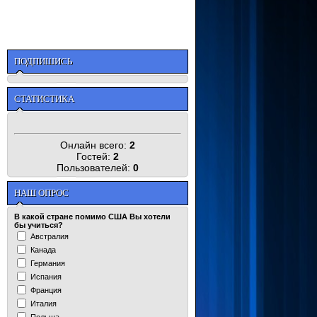
ПОДПИШИСЬ
СТАТИСТИКА
Онлайн всего:
2
Гостей:
2
Пользователей:
0
НАШ ОПРОС
В какой стране помимо США Вы хотели
бы учиться?
Австралия
Канада
Германия
Испания
Франция
Италия
Польша