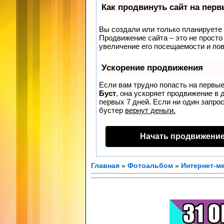
Как продвинуть сайт на пер
Вы создали или только планируете с
Продвижение сайта – это не просто
увеличение его посещаемости и по
Ускорение продвижения
Если вам трудно попасть на первые
Буст
, она ускоряет продвижение в 
первых 7 дней. Если ни один запрос
бустер
вернут деньги.
Начать продвижение
Главная
»
Фотоальбом
»
Интернет-м