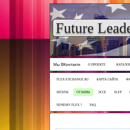
Future Lead
Мы ВКонтакте
О ПРОЕКТЕ
КАТАЛО
FLEX-EXCHANGE.RU
КАРТА САЙТА
Ф
ШТАТЫ
ОТЗЫВЫ
ЭССЕ
SLEP
ПОЧЕМУ FLEX ?
FAQ