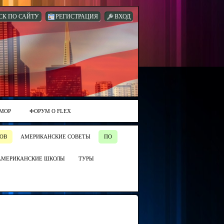
СК ПО САЙТУ
РЕГИСТРАЦИЯ
ВХОД
МОР
ФОРУМ О FLEX
ОВ
АМЕРИКАНСКИЕ СОВЕТЫ
ПО
АМЕРИКАНСКИЕ ШКОЛЫ
ТУРЫ