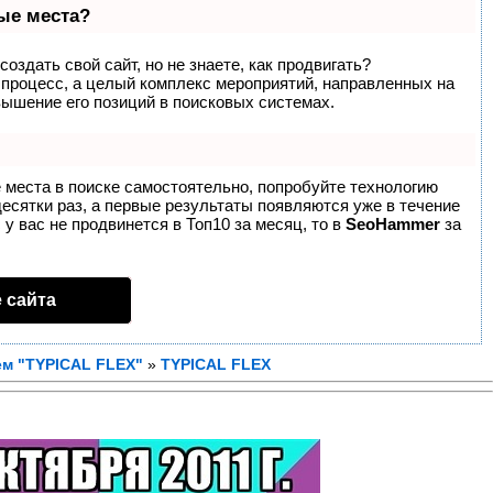
вые места?
оздать свой сайт, но не знаете, как продвигать?
 процесс, а целый комплекс мероприятий, направленных на
вышение его позиций в поисковых системах.
 места в поиске самостоятельно, попробуйте технологию
десятки раз, а первые результаты появляются уже в течение
 у вас не продвинется в Топ10 за месяц, то в
SeoHammer
за
 сайта
ем "TYPICAL FLEX"
»
TYPICAL FLEX