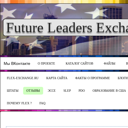
Future Leaders Exch
Мы ВКонтакте
О ПРОЕКТЕ
КАТАЛОГ САЙТОВ
ФАЙЛЫ
FLEX-EXCHANGE.RU
КАРТА САЙТА
ФАКТЫ О ПРОГРАММЕ
БЛОГИ
ШТАТЫ
ОТЗЫВЫ
ЭССЕ
SLEP
PDO
ОБРАЗОВАНИЕ В США
ПОЧЕМУ FLEX ?
FAQ